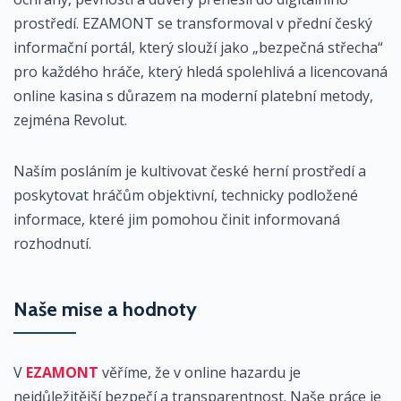
prostředí. EZAMONT se transformoval v přední český
informační portál, který slouží jako „bezpečná střecha“
pro každého hráče, který hledá spolehlivá a licencovaná
online kasina s důrazem na moderní platební metody,
zejména Revolut.
Naším posláním je kultivovat české herní prostředí a
poskytovat hráčům objektivní, technicky podložené
informace, které jim pomohou činit informovaná
rozhodnutí.
Naše mise a hodnoty
V
EZAMONT
věříme, že v online hazardu je
nejdůležitější bezpečí a transparentnost. Naše práce je