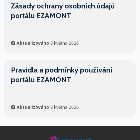
Zásady ochrany osobních údajů
portálu EZAMONT
Aktualizováno
8 května 2026
Pravidla a podmínky používání
portálu EZAMONT
Aktualizováno
8 května 2026